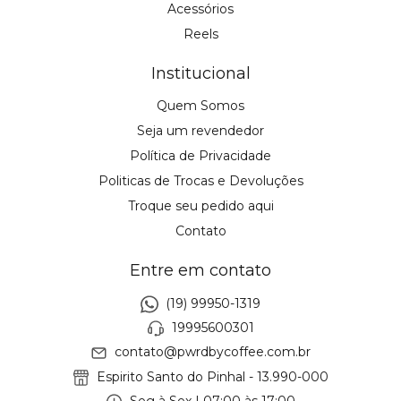
Acessórios
Reels
Institucional
Quem Somos
Seja um revendedor
Política de Privacidade
Politicas de Trocas e Devoluções
Troque seu pedido aqui
Contato
Entre em contato
(19) 99950-1319
19995600301
contato@pwrdbycoffee.com.br
Espirito Santo do Pinhal - 13.990-000