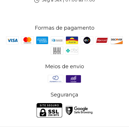
Seg à Sex | 07:00 às 17:00
Formas de pagamento
Meios de envio
Segurança