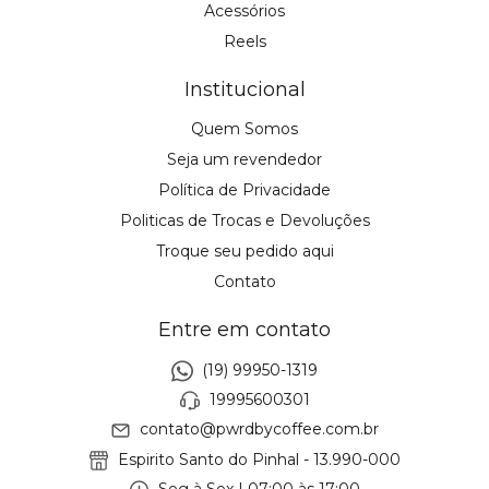
Acessórios
Reels
Institucional
Quem Somos
Seja um revendedor
Política de Privacidade
Politicas de Trocas e Devoluções
Troque seu pedido aqui
Contato
Entre em contato
(19) 99950-1319
19995600301
contato@pwrdbycoffee.com.br
Espirito Santo do Pinhal - 13.990-000