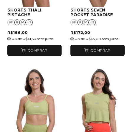
SHORTS THALI
SHORTS SEVEN
PISTACHE
POCKET PARADISE
PP
P
M
+ 2
PP
P
M
+ 2
R$166,00
R$172,00
4
x de
R$41,50
sem juros
4
x de
R$43,00
sem juros
COMPRAR
COMPRAR