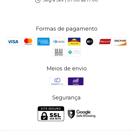
Seg à Sex | 07:00 às 17:00
Formas de pagamento
Meios de envio
Segurança