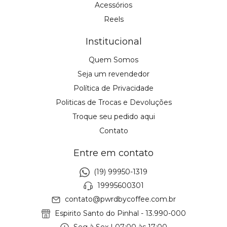
Acessórios
Reels
Institucional
Quem Somos
Seja um revendedor
Política de Privacidade
Politicas de Trocas e Devoluções
Troque seu pedido aqui
Contato
Entre em contato
(19) 99950-1319
19995600301
contato@pwrdbycoffee.com.br
Espirito Santo do Pinhal - 13.990-000