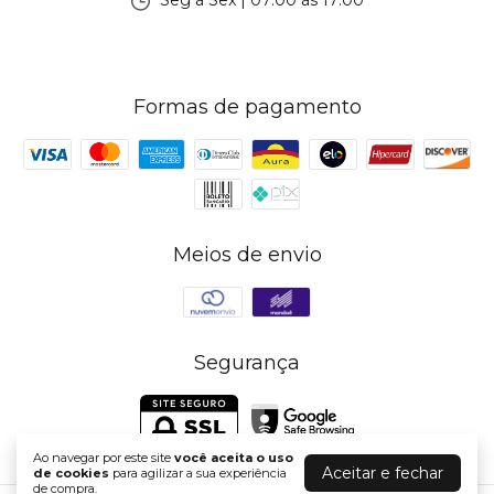
Seg à Sex | 07:00 às 17:00
Formas de pagamento
Meios de envio
Segurança
Ao navegar por este site
você aceita o uso
Aceitar e fechar
de cookies
para agilizar a sua experiência
de compra.