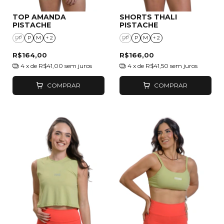
TOP AMANDA
SHORTS THALI
PISTACHE
PISTACHE
PP
P
M
+ 2
PP
P
M
+ 2
R$164,00
R$166,00
4
x de
R$41,00
sem juros
4
x de
R$41,50
sem juros
COMPRAR
COMPRAR