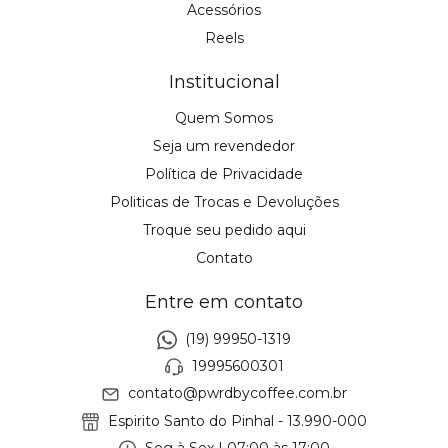
Acessórios
Reels
Institucional
Quem Somos
Seja um revendedor
Política de Privacidade
Politicas de Trocas e Devoluções
Troque seu pedido aqui
Contato
Entre em contato
(19) 99950-1319
19995600301
contato@pwrdbycoffee.com.br
Espirito Santo do Pinhal - 13.990-000