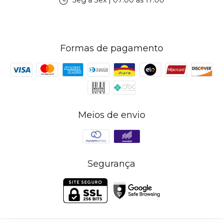
Seg à Sex | 07:00 às 17:00
Formas de pagamento
Meios de envio
Segurança