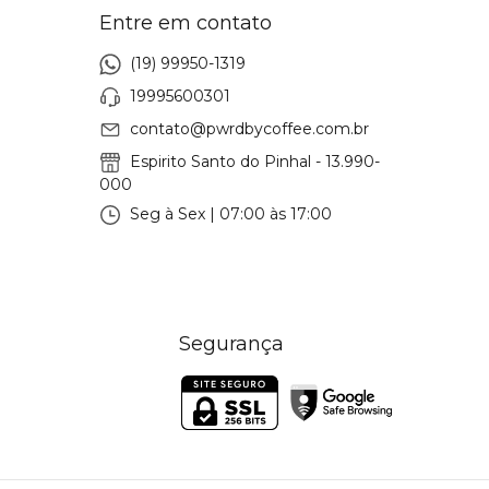
Entre em contato
(19) 99950-1319
19995600301
contato@pwrdbycoffee.com.br
Espirito Santo do Pinhal - 13.990-
000
Seg à Sex | 07:00 às 17:00
Segurança