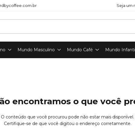
dbycoffee.com.br
Seja um 
ino
Mundo Masculino
Mundo Café
Mundo Infanti
ão encontramos o que você p
O conteúdo que você procurou pode não estar mais disponível.
Certifique-se de que você digitou o endereço corretamente.