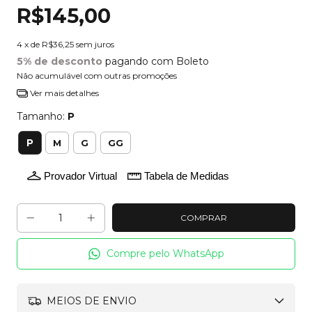
R$145,00
4
x de
R$36,25
sem juros
5% de desconto
pagando com Boleto
Não acumulável com outras promoções
Ver mais detalhes
Tamanho:
P
P
M
G
GG
Provador Virtual
Tabela de Medidas
Compre pelo WhatsApp
MEIOS DE ENVIO