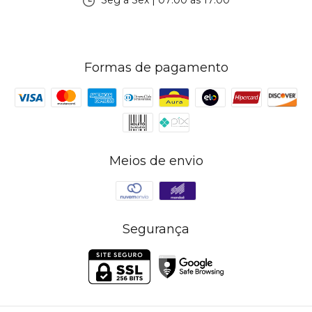
Seg à Sex | 07:00 às 17:00
Formas de pagamento
Meios de envio
Segurança