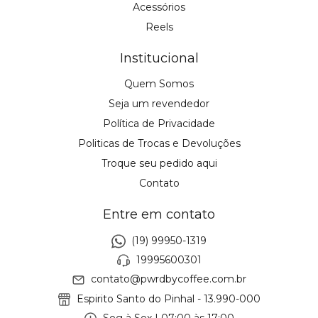
Acessórios
Reels
Institucional
Quem Somos
Seja um revendedor
Política de Privacidade
Politicas de Trocas e Devoluções
Troque seu pedido aqui
Contato
Entre em contato
(19) 99950-1319
19995600301
contato@pwrdbycoffee.com.br
Espirito Santo do Pinhal - 13.990-000