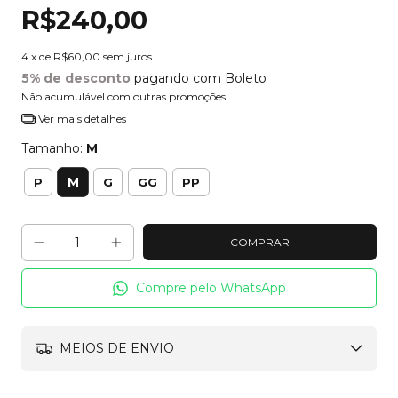
R$240,00
4
x de
R$60,00
sem juros
5% de desconto
pagando com Boleto
Não acumulável com outras promoções
Ver mais detalhes
Tamanho:
M
M
P
G
GG
PP
Compre pelo WhatsApp
MEIOS DE ENVIO