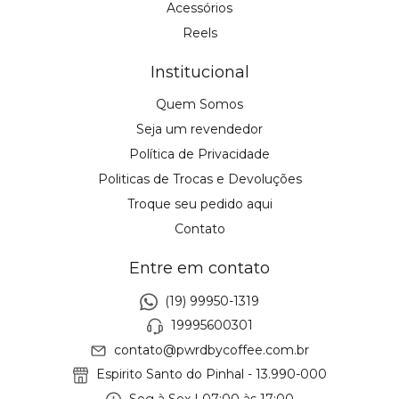
Acessórios
Reels
Institucional
Quem Somos
Seja um revendedor
Política de Privacidade
Politicas de Trocas e Devoluções
Troque seu pedido aqui
Contato
Entre em contato
(19) 99950-1319
19995600301
contato@pwrdbycoffee.com.br
Espirito Santo do Pinhal - 13.990-000
Seg à Sex | 07:00 às 17:00