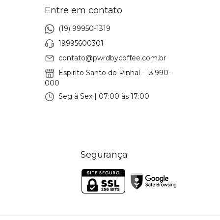
Entre em contato
(19) 99950-1319
19995600301
contato@pwrdbycoffee.com.br
Espirito Santo do Pinhal - 13.990-
000
Seg à Sex | 07:00 às 17:00
Segurança