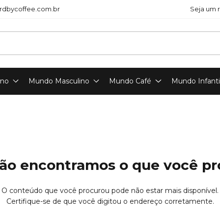
dbycoffee.com.br
Seja um 
ino
Mundo Masculino
Mundo Café
Mundo Infanti
ão encontramos o que você p
O conteúdo que você procurou pode não estar mais disponível.
Certifique-se de que você digitou o endereço corretamente.