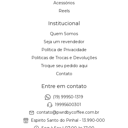
Acessórios
Reels
Institucional
Quem Somos
Seja um revendedor
Política de Privacidade
Politicas de Trocas e Devoluções
Troque seu pedido aqui
Contato
Entre em contato
(19) 99950-1319
19995600301
contato@pwrdbycoffee.com.br
Espirito Santo do Pinhal - 13.990-000