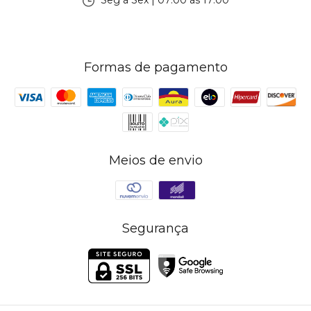
Seg à Sex | 07:00 às 17:00
Formas de pagamento
Meios de envio
Segurança