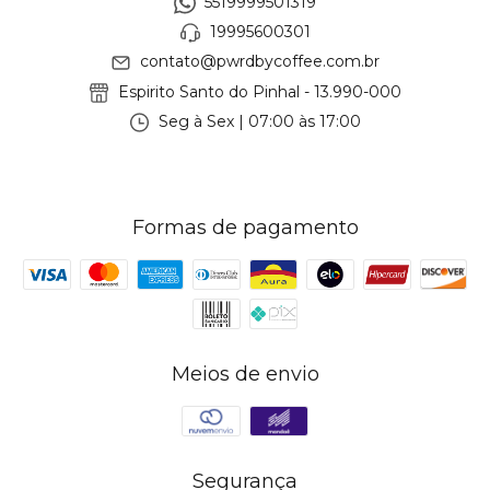
5519999501319
19995600301
contato@pwrdbycoffee.com.br
Espirito Santo do Pinhal - 13.990-000
Seg à Sex | 07:00 às 17:00
Formas de pagamento
Meios de envio
Segurança